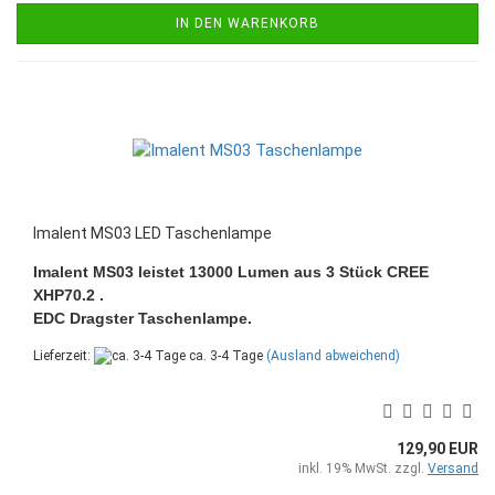
IN DEN WARENKORB
Imalent MS03 LED Taschenlampe
Imalent MS03 leistet 13000 Lumen aus 3 Stück CREE
XHP70.2 .
EDC Dragster Taschenlampe.
Lieferzeit:
ca. 3-4 Tage
(Ausland abweichend)
129,90 EUR
inkl. 19% MwSt. zzgl.
Versand