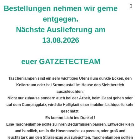
Bestellungen nehmen wir gerne
entgegen.
Nächste Auslieferung am
13.08.2026
Taschenlampen
euer GATZETECTEAM
Taschenlampen
Taschenlampen sind ein sehr wichtiges Utensil um dunkle Ecken, den
Kellerraum oder bei Stromausfall im Hause den Sichtbereich
auszuleuchten.
Nicht nur zuhause sondern auch bei der Arbeit, beim Gassi gehen oder
auf dem Campingplatz, wird die Helligkeit einer mobilen Lichtquelle sehr
geschätzt.
Es kommt Licht ins Dunkel !
Eine Taschenlampe sollte zu ihren Bedürfnissen passen. Entweder klein
und handlich, um in die Hosentasche zu passen, oder groß und
leuchtstark um den Straßenzug auszuleuchten. Taschenlampen sollten