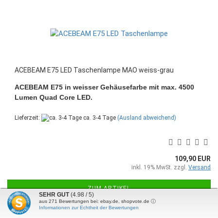
ACEBEAM E75 LED Taschenlampe MAO weiss-grau
ACEBEAM E75 in weisser Gehäusefarbe mit max. 4500
Lumen Quad Core LED.
Lieferzeit:
ca. 3-4 Tage
(Ausland abweichend)
109,90 EUR
inkl. 19% MwSt. zzgl.
Versand
ZUM ARTIKEL
SEHR GUT
(4.98 / 5)
aus
271
Bewertungen bei: ebay.de, shopvote.de ⓘ
Informationen zur Echtheit der Bewertungen
-10%