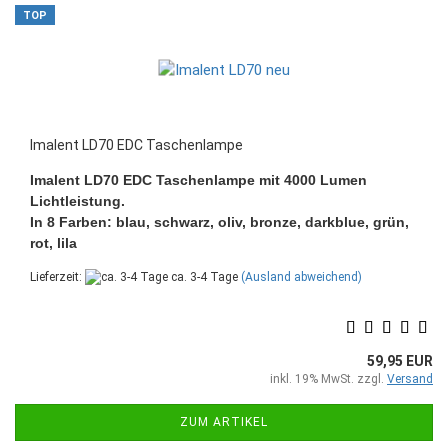
TOP
Imalent LD70 EDC Taschenlampe
Imalent LD70 EDC Taschenlampe mit 4000 Lumen
Lichtleistung.
In 8 Farben: blau, schwarz, oliv, bronze, darkblue, grün,
rot, lila
Lieferzeit:
ca. 3-4 Tage
(Ausland abweichend)
59,95 EUR
inkl. 19% MwSt. zzgl.
Versand
ZUM ARTIKEL