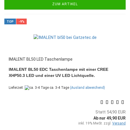
ZUM ARTIKEL
TOP
-9%
IMALENT BL50 LED Taschenlampe
IMALENT BL50 EDC Taschenlampe mit einer CREE
XHP50.3 LED und einer UV LED Lichtquelle.
Lieferzeit:
ca. 3-4 Tage
(Ausland abweichend)
Statt 54,90 EUR
Ab nur 49,90 EUR
inkl. 19% MwSt. zzgl.
Versand