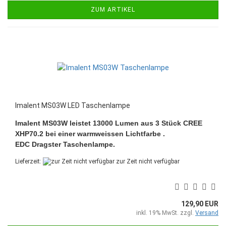
ZUM ARTIKEL
Imalent MS03W LED Taschenlampe
Imalent MS03W leistet 13000 Lumen aus 3 Stück CREE
XHP70.2 bei einer warmweissen Lichtfarbe .
EDC Dragster Taschenlampe.
Lieferzeit:
zur Zeit nicht verfügbar
129,90 EUR
inkl. 19% MwSt. zzgl.
Versand