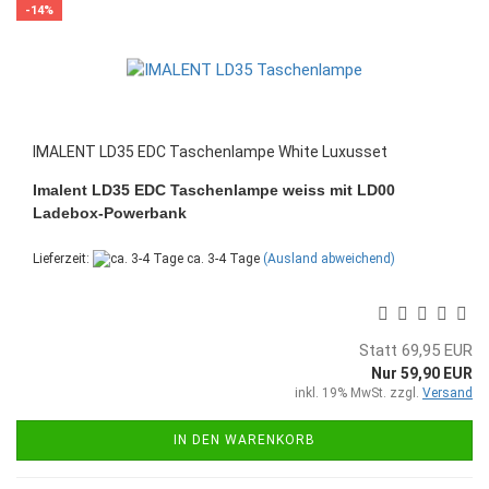
-14%
IMALENT LD35 EDC Taschenlampe White Luxusset
Imalent LD35 EDC Taschenlampe weiss mit LD00
Ladebox-Powerbank
Lieferzeit:
ca. 3-4 Tage
(Ausland abweichend)
Statt 69,95 EUR
Nur 59,90 EUR
inkl. 19% MwSt. zzgl.
Versand
IN DEN WARENKORB