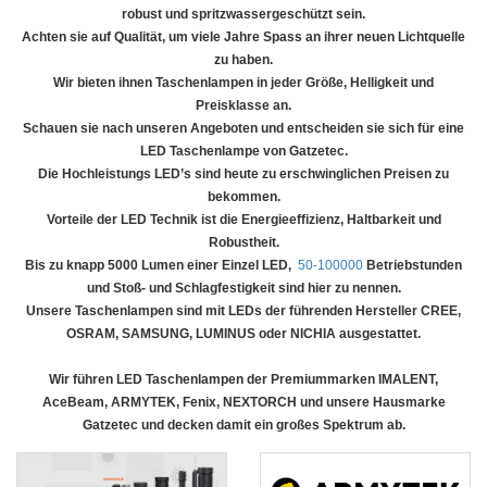
robust und spritzwassergeschützt sein.
Achten sie auf Qualität, um viele Jahre Spass an ihrer neuen Lichtquelle
zu haben.
Wir bieten ihnen Taschenlampen in jeder Größe, Helligkeit und
Preisklasse an.
Schauen sie nach unseren Angeboten und entscheiden sie sich für eine
LED Taschenlampe von Gatzetec.
Die Hochleistungs LED’s sind heute zu erschwinglichen Preisen zu
bekommen.
Vorteile der LED Technik ist die Energieeffizienz, Haltbarkeit und
Robustheit.
Bis zu knapp 5000 Lumen einer Einzel LED,
50-100000
Betriebstunden
und Stoß- und Schlagfestigkeit sind hier zu nennen.
Unsere Taschenlampen sind mit LEDs der führenden Hersteller CREE,
OSRAM, SAMSUNG, LUMINUS oder NICHIA ausgestattet.
Wir führen LED Taschenlampen der Premiummarken IMALENT,
AceBeam, ARMYTEK, Fenix, NEXTORCH und unsere Hausmarke
Gatzetec und decken damit ein großes Spektrum ab.