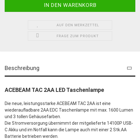
AUF DEN MERKZETTEL
FRAGE ZUM PRODUKT
Beschreibung
ACEBEAM TAC 2AA LED Taschenlampe
Die neue, leistungsstarke ACEBEAM TAC 2AA ist eine
wiederaufladbare 2AA EDC Taschenlampe mit max. 1600 Lumen
und 3 tollen Gehäusefarben.
Die Stromversorgung übernimmt der mitgelieferte 14100P USB-
C Akku und im Notfall kann die Lampe auch mit einer 2 Stk.AA
Batterie betrieben werden.