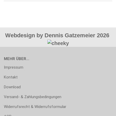
Webdesign by Dennis Gatzemeier 2026
MEHR ÜBER...
Impressum
Kontakt
Download
Versand- & Zahlungsbedingungen
Widerrufsrecht & Widerrufsformular