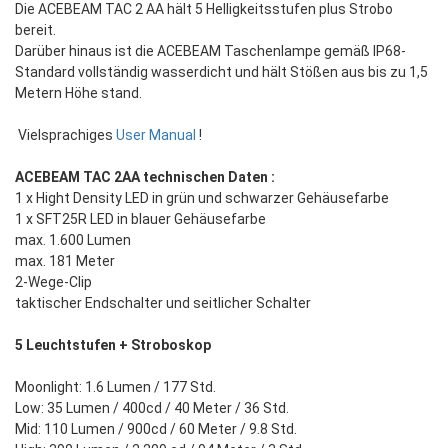
Die ACEBEAM TAC 2 AA hält 5 Helligkeitsstufen plus Strobo
bereit.
Darüber hinaus ist die ACEBEAM Taschenlampe gemäß IP68-
Standard vollständig wasserdicht und hält Stößen aus bis zu 1,5
Metern Höhe stand.
Vielsprachiges
User Manual
!
ACEBEAM TAC 2AA technischen Daten :
1 x Hight Density LED in grün und schwarzer Gehäusefarbe
1 x SFT25R LED in blauer Gehäusefarbe
max. 1.600 Lumen
max. 181 Meter
2-Wege-Clip
taktischer Endschalter und seitlicher Schalter
5 Leuchtstufen + Stroboskop
Moonlight: 1.6 Lumen / 177 Std.
Low: 35 Lumen / 400cd / 40 Meter / 36 Std.
Mid: 110 Lumen / 900cd / 60 Meter / 9.8 Std.