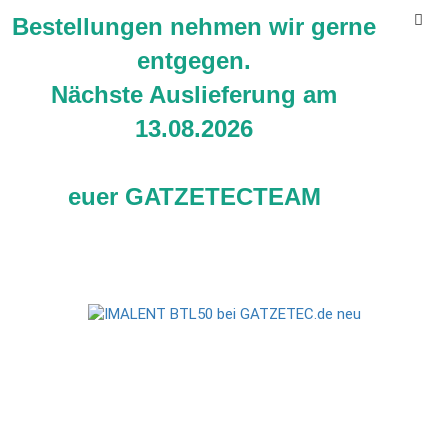
Bestellungen nehmen wir gerne
entgegen.
Nächste Auslieferung am
13.08.2026
IMALENT BTL50 digital Zoomtaschenlampe
euer GATZETECTEAM