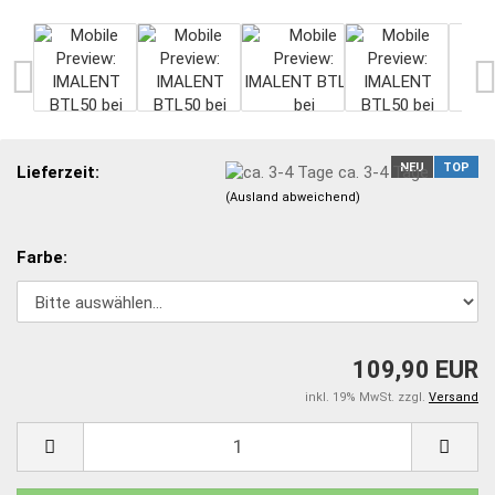
NEU
TOP
Lieferzeit:
ca. 3-4 Tage
(Ausland abweichend)
Farbe:
109,90 EUR
inkl. 19% MwSt. zzgl.
Versand