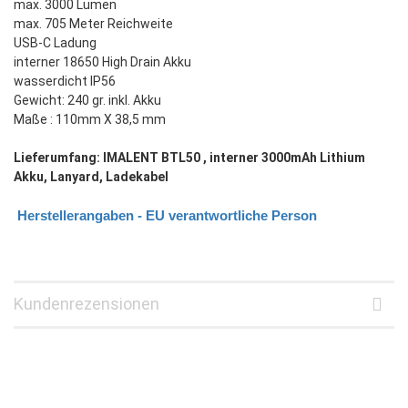
max. 3000 Lumen
max. 705 Meter Reichweite
USB-C Ladung
interner 18650 High Drain Akku
wasserdicht IP56
Gewicht: 240 gr. inkl. Akku
Maße : 110mm X 38,5 mm
Lieferumfang: IMALENT BTL50 , interner 3000mAh Lithium
Akku, Lanyard, Ladekabel
Herstellerangaben - EU verantwortliche Person
Kundenrezensionen