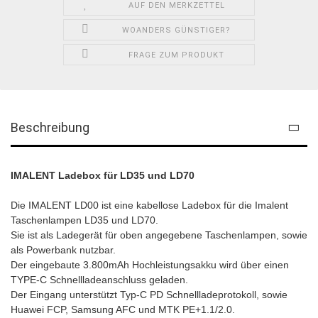
AUF DEN MERKZETTEL
WOANDERS GÜNSTIGER?
FRAGE ZUM PRODUKT
Beschreibung
IMALENT Ladebox für LD35 und LD70
Die IMALENT LD00 ist eine kabellose Ladebox für die Imalent
Taschenlampen LD35 und LD70.
Sie ist als Ladegerät für oben angegebene Taschenlampen, sowie
als Powerbank nutzbar.
Der eingebaute 3.800mAh Hochleistungsakku wird über einen
TYPE-C Schnellladeanschluss geladen.
Der Eingang unterstützt Typ-C PD Schnellladeprotokoll, sowie
Huawei FCP, Samsung AFC und MTK PE+1.1/2.0.