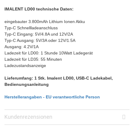
IMALENT LD00 technische Daten:
eingebauter 3.800mAh Lithium Ionen Akku
Typ-C Schnellladeanschluss
Typ-C Eingang: 5V/4.8A und 12V/2A
Typ-C Ausgang: 5V/3A oder 12V/1.5A
Ausgang: 4.2V/1A
Ladezeit für LD00: 1 Stunde 10Watt Ladegerät
Ladezeit für LD35: 55 Minuten
Ladezustandsanzeige
Lieferumfang: 1 Stk. Imalent LD00, USB-C Ladekabel,
Bedienungsanleitung
Herstellerangaben - EU verantwortliche Person
Kundenrezensionen