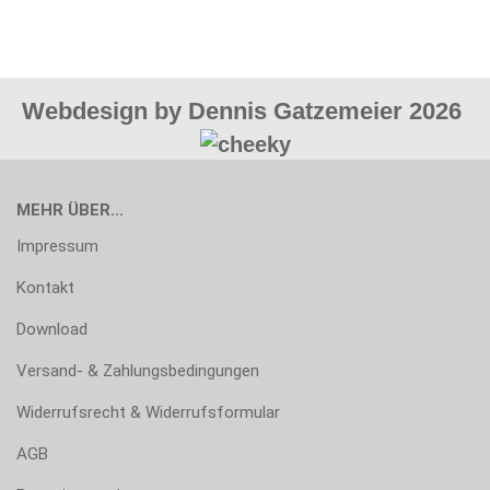
Webdesign by Dennis Gatzemeier 2026
MEHR ÜBER...
Impressum
Kontakt
Download
Versand- & Zahlungsbedingungen
Widerrufsrecht & Widerrufsformular
AGB