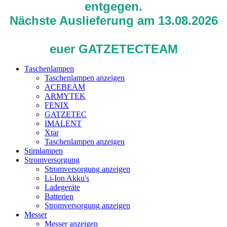
entgegen.
Nächste Auslieferung am 13.08.2026
euer GATZETECTEAM
Taschenlampen
Taschenlampen anzeigen
ACEBEAM
ARMYTEK
FENIX
GATZETEC
IMALENT
Xtar
Taschenlampen anzeigen
Stirnlampen
Stromversorgung
Stromversorgung anzeigen
Li-Ion Akku's
Ladegeräte
Batterien
Stromversorgung anzeigen
Messer
Messer anzeigen