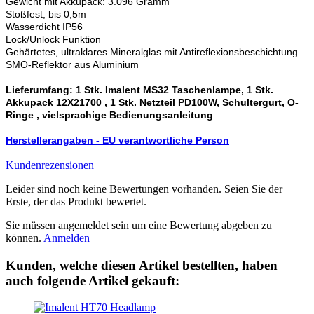
Gewicht mit Akkupack: 3.096 Gramm
Stoßfest, bis 0,5m
Wasserdicht IP56
Lock/Unlock Funktion
Gehärtetes, ultraklares Mineralglas mit Antireflexionsbeschichtung
SMO-Reflektor aus Aluminium
Lieferumfang: 1 Stk. Imalent MS32 Taschenlampe, 1 Stk.
Akkupack 12X21700 , 1 Stk. Netzteil PD100W, Schultergurt, O-
Ringe , vielsprachige Bedienungsanleitung
Herstellerangaben - EU verantwortliche Person
Kundenrezensionen
Leider sind noch keine Bewertungen vorhanden. Seien Sie der
Erste, der das Produkt bewertet.
Sie müssen angemeldet sein um eine Bewertung abgeben zu
können.
Anmelden
Kunden, welche diesen Artikel bestellten, haben
auch folgende Artikel gekauft: