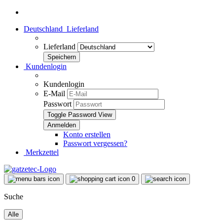
Deutschland
Lieferland
Lieferland
Kundenlogin
Kundenlogin
E-Mail
Passwort
Toggle Password View
Konto erstellen
Passwort vergessen?
Merkzettel
0
Suche
Alle