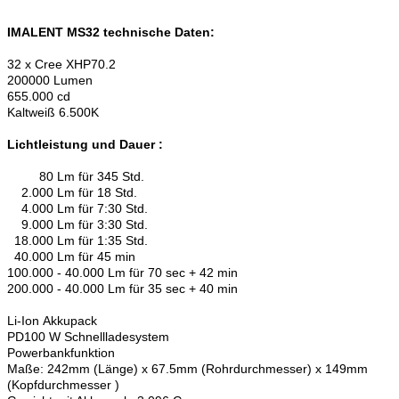
IMALENT MS32 technische Daten:
32 x Cree XHP70.2
200000 Lumen
655.000 cd
Kaltweiß 6.500K
Lichtleistung und Dauer :
80 Lm für 345 Std.
2.000 Lm für 18 Std.
4.000 Lm für 7:30 Std.
9.000 Lm für 3:30 Std.
18.000 Lm für 1:35 Std.
40.000 Lm für 45 min
100.000 - 40.000 Lm für 70 sec + 42 min
200.000 - 40.000 Lm für 35 sec + 40 min
Li-Ion Akkupack
PD100 W Schnellladesystem
Powerbankfunktion
Maße: 242mm (Länge) x 67.5mm (Rohrdurchmesser) x 149mm
(Kopfdurchmesser )