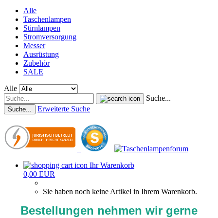
Alle
Taschenlampen
Stirnlampen
Stromversorgung
Messer
Ausrüstung
Zubehör
SALE
Alle
Suche...
Erweiterte Suche
Suche...
Ihr Warenkorb
0,00 EUR
Sie haben noch keine Artikel in Ihrem Warenkorb.
Bestellungen nehmen wir gerne