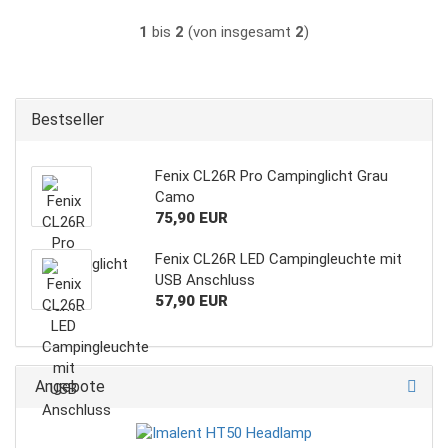
1
bis
2
(von insgesamt
2
)
Bestseller
Fenix CL26R Pro Campinglicht Grau
Camo
75,90 EUR
Fenix CL26R LED Campingleuchte mit
USB Anschluss
57,90 EUR
Angebote