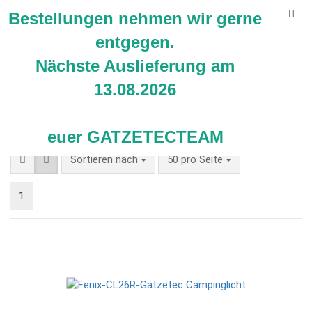
Bestellungen nehmen wir gerne
entgegen.
Nächste Auslieferung am
13.08.2026
Ausrüstung
euer GATZETECTEAM
Sortieren nach
pro Seite
Sortieren nach
50 pro Seite
1