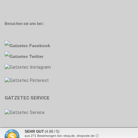
Besuchen sie uns bei :
GATZETEC SERVICE
SEHR GUT
(4.98 / 5)
aus
271
Bewertungen bei: ebay.de, shopvote.de ⓘ