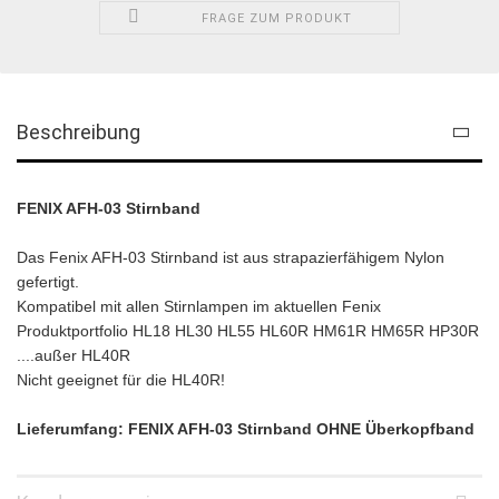
FRAGE ZUM PRODUKT
Beschreibung
FENIX AFH-03 Stirnband
Das Fenix AFH-03 Stirnband ist aus strapazierfähigem Nylon
gefertigt.
Kompatibel mit allen Stirnlampen im aktuellen Fenix
Produktportfolio HL18 HL30 HL55 HL60R HM61R HM65R HP30R
....außer HL40R
Nicht geeignet für die HL40R!
Lieferumfang: FENIX AFH-03 Stirnband OHNE Überkopfband