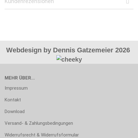
Kundenrezensionen
Webdesign by Dennis Gatzemeier 2026
MEHR ÜBER...
Impressum
Kontakt
Download
Versand- & Zahlungsbedingungen
Widerrufsrecht & Widerrufsformular