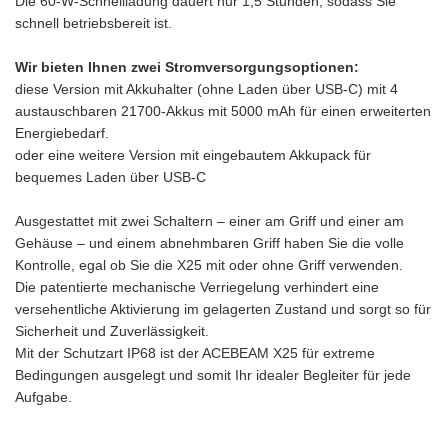
Die 60-W-Schnellladung dauert nur 1,5 Stunden, sodass Sie
schnell betriebsbereit ist.
Wir bieten Ihnen zwei Stromversorgungsoptionen:
diese Version mit Akkuhalter (ohne Laden über USB-C) mit 4
austauschbaren 21700-Akkus mit 5000 mAh für einen erweiterten
Energiebedarf.
oder eine weitere Version mit eingebautem Akkupack für
bequemes Laden über USB-C
Ausgestattet mit zwei Schaltern – einer am Griff und einer am
Gehäuse – und einem abnehmbaren Griff haben Sie die volle
Kontrolle, egal ob Sie die X25 mit oder ohne Griff verwenden.
Die patentierte mechanische Verriegelung verhindert eine
versehentliche Aktivierung im gelagerten Zustand und sorgt so für
Sicherheit und Zuverlässigkeit.
Mit der Schutzart IP68 ist der ACEBEAM X25 für extreme
Bedingungen ausgelegt und somit Ihr idealer Begleiter für jede
Aufgabe.