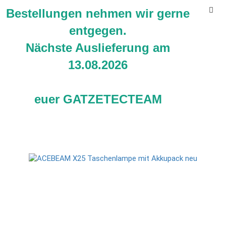
Bestellungen nehmen wir gerne
entgegen.
Nächste Auslieferung am
13.08.2026
ACEBEAM X25 Powertaschenlampe mit 4 X 21700
euer GATZETECTEAM