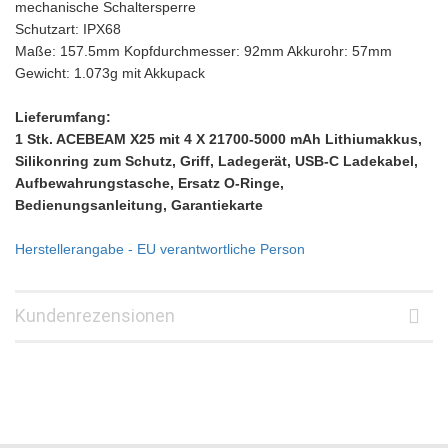
mechanische Schaltersperre
Schutzart: IPX68
Maße: 157.5mm Kopfdurchmesser: 92mm Akkurohr: 57mm
Gewicht: 1.073g mit Akkupack
Lieferumfang:
1 Stk. ACEBEAM X25 mit 4 X 21700-5000 mAh Lithiumakkus,
Silikonring zum Schutz, Griff, Ladegerät, USB-C Ladekabel,
Aufbewahrungstasche, Ersatz O-Ringe,
Bedienungsanleitung, Garantiekarte
Herstellerangabe - EU verantwortliche Person
Kundenrezensionen