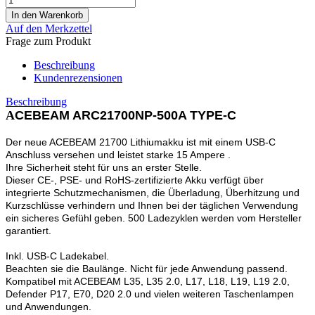
Auf den Merkzettel
Frage zum Produkt
Beschreibung
Kundenrezensionen
Beschreibung
A
CEBEAM ARC21700NP-500A TYPE-C
Der neue ACEBEAM 21700 Lithiumakku ist mit einem USB-C
Anschluss versehen und leistet starke 15 Ampere .
Ihre Sicherheit steht für uns an erster Stelle.
Dieser CE-, PSE- und RoHS-zertifizierte Akku verfügt über
integrierte Schutzmechanismen, die Überladung, Überhitzung und
Kurzschlüsse verhindern und Ihnen bei der täglichen Verwendung
ein sicheres Gefühl geben. 500 Ladezyklen werden vom Hersteller
garantiert.
Inkl. USB-C Ladekabel.
Beachten sie die Baulänge. Nicht für jede Anwendung passend.
Kompatibel mit ACEBEAM L35, L35 2.0, L17, L18, L19, L19 2.0,
Defender P17, E70, D20 2.0 und vielen weiteren Taschenlampen
und Anwendungen.