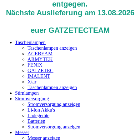
entgegen.
Nächste Auslieferung am 13.08.2026
euer GATZETECTEAM
Taschenlampen
Taschenlampen anzeigen
ACEBEAM
ARMYTEK
FENIX
GATZETEC
IMALENT
Xtar
Taschenlampen anzeigen
Stirnlampen
Stromversorgung
Stromversorgung anzeigen
Li-Ion Akku's
Ladegeräte
Batterien
Stromversorgung anzeigen
Messer
Messer anzeigen