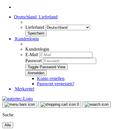
Deutschland
Lieferland
Lieferland
Kundenlogin
Kundenlogin
E-Mail
Passwort
Toggle Password View
Konto erstellen
Passwort vergessen?
Merkzettel
0
Suche
Alle