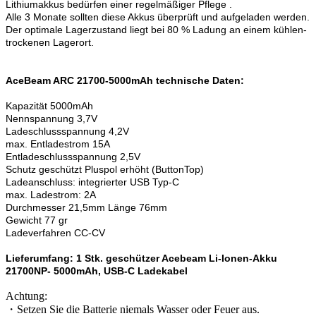
Lithiumakkus bedürfen einer regelmäßiger Pflege .
Alle 3 Monate sollten diese Akkus überprüft und aufgeladen werden.
Der optimale Lagerzustand liegt bei 80 % Ladung an einem kühlen-
trockenen Lagerort.
AceBeam ARC 21700-5000mAh technische Daten:
Kapazität 5000mAh
Nennspannung 3,7V
Ladeschlussspannung 4,2V
max. Entladestrom 15A
Entladeschlussspannung 2,5V
Schutz geschützt Pluspol erhöht (ButtonTop)
Ladeanschluss: integrierter USB Typ-C
max. Ladestrom: 2A
Durchmesser 21,5mm Länge 76mm
Gewicht 77 gr
Ladeverfahren CC-CV
Lieferumfang: 1 Stk. geschützer Acebeam Li-Ionen-Akku
21700NP- 5000mAh, USB-C Ladekabel
Achtung:
・Setzen Sie die Batterie niemals Wasser oder Feuer aus.