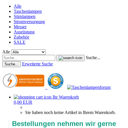
Alle
Taschenlampen
Stirnlampen
Stromversorgung
Messer
Ausrüstung
Zubehör
SALE
Alle
Suche...
Erweiterte Suche
Suche...
Ihr Warenkorb
0,00 EUR
Sie haben noch keine Artikel in Ihrem Warenkorb.
Bestellungen nehmen wir gerne