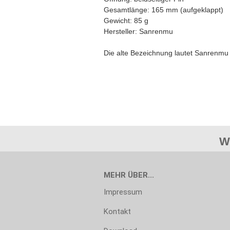
Gesamtlänge: 165 mm (aufgeklappt)
Gewicht: 85 g
Hersteller: Sanrenmu
Die alte Bezeichnung lautet Sanrenmu
W
MEHR ÜBER...
Impressum
Kontakt