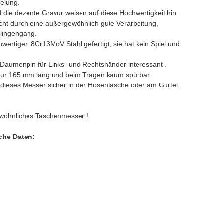
gelung.
die dezente Gravur weisen auf diese Hochwertigkeit hin.
ht durch eine außergewöhnlich gute Verarbeitung,
Klingengang.
wertigen 8Cr13MoV Stahl gefertigt, sie hat kein Spiel und
 Daumenpin für Links- und Rechtshänder interessant .
ur 165 mm lang und beim Tragen kaum spürbar.
 dieses Messer sicher in der Hosentasche oder am Gürtel
gewöhnliches Taschenmesser !
che Daten: