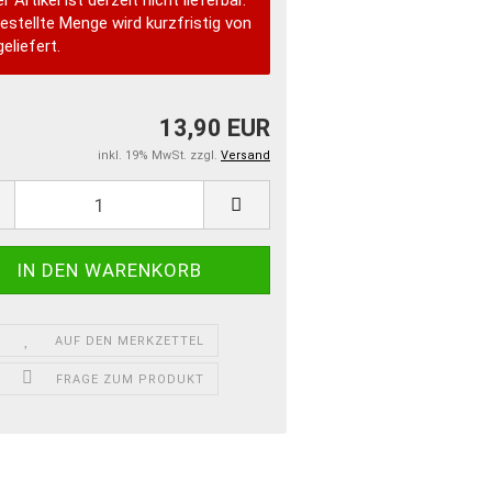
r Artikel ist derzeit nicht lieferbar.
bestellte Menge wird kurzfristig von
eliefert.
13,90 EUR
inkl. 19% MwSt. zzgl.
Versand
AUF DEN MERKZETTEL
FRAGE ZUM PRODUKT