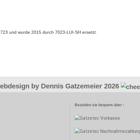
 723 und wurde 2015 durch 7023-LUI-SH ersetzt.
ebdesign by Dennis Gatzemeier 2026
Bezahlen sie bequem über :