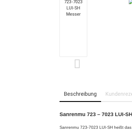
Beschreibung
Kundenrez
Sanrenmu 723 – 7023 LUI-S
Sanrenmu 723-7023 LUI-SH heißt das k