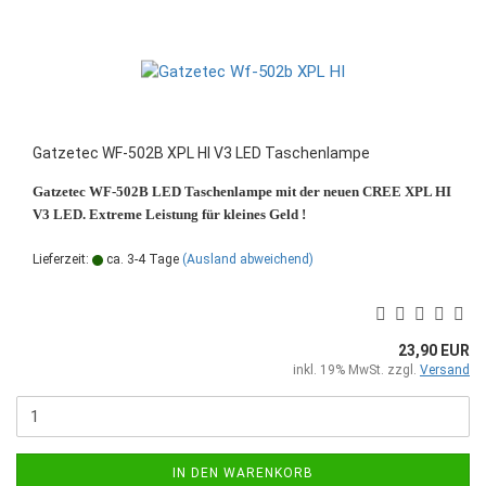
Gatzetec WF-502B XPL HI V3 LED Taschenlampe
Gatzetec WF-502B LED Taschenlampe mit der neuen CREE XPL HI
V3 LED. Extreme Leistung für kleines Geld !
Lieferzeit:
ca. 3-4 Tage
(Ausland abweichend)
23,90 EUR
inkl. 19% MwSt. zzgl.
Versand
IN DEN WARENKORB