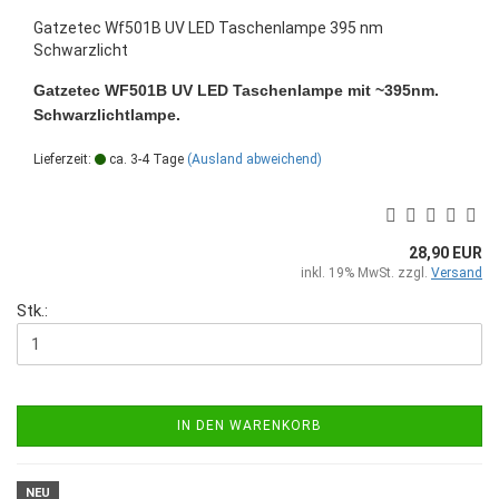
Gatzetec Wf501B UV LED Taschenlampe 395 nm
Schwarzlicht
Gatzetec WF501B UV LED Taschenlampe mit ~395nm.
Schwarzlichtlampe.
Lieferzeit:
ca. 3-4 Tage
(Ausland abweichend)
28,90 EUR
inkl. 19% MwSt. zzgl.
Versand
Stk.:
IN DEN WARENKORB
NEU