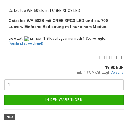
Gatzetec WF-502 B mit CREE XPG3 LED
Gatzetec WF-502B mit CREE XPG3 LED und ca. 700
Lumen. Einfache Bedienung mit nur einem Modus.
Lieferzeit:
nur noch 1 Stk. verfügbar
(Ausland abweichend)
19,90 EUR
inkl. 19% MwSt. zzgl.
Versand
IN DEN WARENKORB
NEU