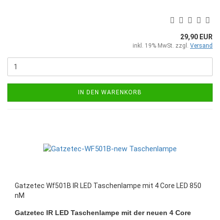
29,90 EUR
inkl. 19% MwSt. zzgl.
Versand
IN DEN WARENKORB
Gatzetec Wf501B IR LED Taschenlampe mit 4 Core LED 850
nM
Gatzetec IR LED Taschenlampe mit der neuen 4 Core