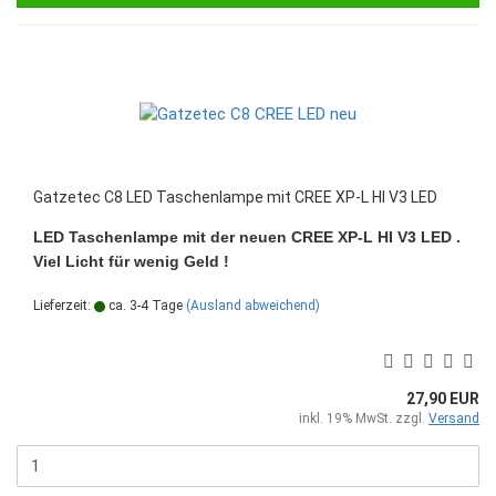
Gatzetec C8 LED Taschenlampe mit CREE XP-L HI V3 LED
LED Taschenlampe mit der neuen CREE XP-L HI V3 LED .
Viel Licht für wenig Geld !
Lieferzeit:
ca. 3-4 Tage
(Ausland abweichend)
27,90 EUR
inkl. 19% MwSt. zzgl.
Versand